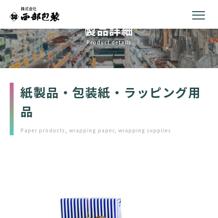
製品詳細
Product details
紙製品・包装紙・ラッピング用
品
Paper products, wrapping paper, wrapping supplies