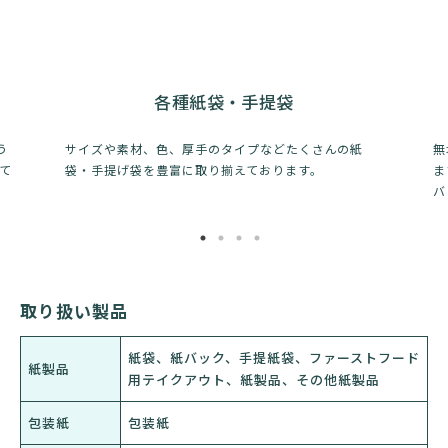
各種紙袋・手提袋
う
サイズや素材、色、厚手のタイプなどたくさんの紙
無
て
袋・手提げ袋を豊富に取り揃えております。
ま
バ
取り扱い製品
紙袋、紙バック、手提紙袋、ファーストフード
紙製品
用テイクアウト、紙製品、その他紙製品
包装紙
包装紙