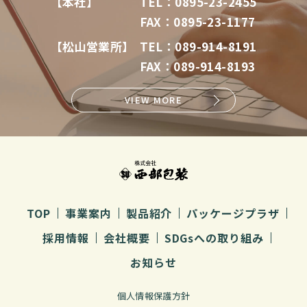
【本社】
TEL：0895-23-2455
FAX：0895-23-1177
【松山営業所】
TEL：089-914-8191
FAX：089-914-8193
VIEW MORE
TOP
事業案内
製品紹介
パッケージプラザ
採用情報
会社概要
SDGsへの取り組み
お知らせ
個人情報保護方針