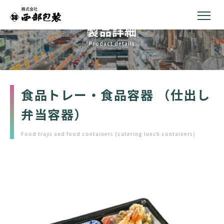
製品詳細
Product details
食品トレー・食品容器 （仕出し
弁当容器）
Food trays and food containers (catering lunch containers)