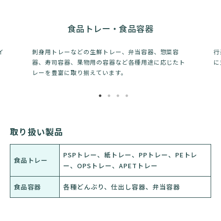
食品トレー・食品容器
イ
刺身用トレーなどの生鮮トレー、弁当容器、惣菜容
行
器、寿司容器、果物用の容器など各種用途に応じたト
に
レーを豊富に取り揃えています。
取り扱い製品
PSPトレー、紙トレー、PPトレー、PEトレ
食品トレー
ー、OPSトレー、APETトレー
食品容器
各種どんぶり、仕出し容器、弁当容器