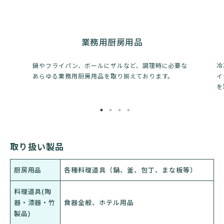
業務用厨房用品
鍋やフライパン、ボールにザルなど、調理時に必要な
冷
あらゆる業務用厨房用品を取り揃えております。
イ
を
取り扱い製品
厨房用品
各種料理道具（鍋、釜、包丁、まな板等）
料理道具(陶
器・漆器・竹
食器全般、ホテル用品
製品)